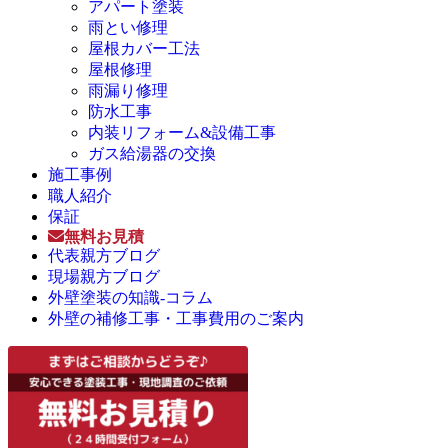
アパート塗装
雨とい修理
屋根カバー工法
屋根修理
雨漏り修理
防水工事
内装リフォーム&設備工事
ガス給湯器の交換
施工事例
職人紹介
保証
無料お見積
代表親方ブログ
現場親方ブログ
外壁塗装の知識-コラム
外壁の補修工事・工事費用のご案内