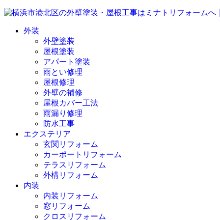
外装
外壁塗装
屋根塗装
アパート塗装
雨とい修理
屋根修理
外壁の補修
屋根カバー工法
雨漏り修理
防水工事
エクステリア
玄関リフォーム
カーポートリフォーム
テラスリフォーム
外構リフォーム
内装
内装リフォーム
窓リフォーム
クロスリフォーム