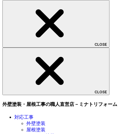
CLOSE
CLOSE
外壁塗装・屋根工事の職人直営店－ミナトリフォーム
対応工事
外壁塗装
屋根塗装