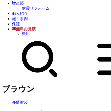
増改築
耐震リフォーム
職人紹介
施工事例
保証
無料お見積
費用
ブラウン
外壁塗装