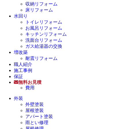
収納リフォーム
床リフォーム
水回り
トイレリフォーム
お風呂リフォーム
キッチンリフォーム
洗面台リフォーム
ガス給湯器の交換
増改築
耐震リフォーム
職人紹介
施工事例
保証
無料お見積
費用
外装
外壁塗装
屋根塗装
アパート塗装
雨とい修理
屋根修理