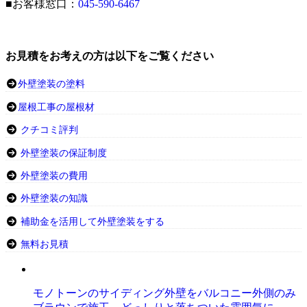
■お客様窓口：
045-590-6467
お見積をお考えの方は以下をご覧ください
外壁塗装の塗料
屋根工事の屋根材
クチコミ評判
外壁塗装の保証制度
外壁塗装の費用
外壁塗装の知識
補助金を活用して外壁塗装をする
無料お見積
モノトーンのサイディング外壁をバルコニー外側のみ