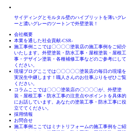
サイディングとモルタル壁のハイブリットを薄いグレ
ーと濃いグレーのツートンで外壁塗装！
会社概要
本業を通した社会貢献-CSR-
ここでは〇〇〇〇塗装店の施工事例をご紹介
施工事例
いたします。外壁塗装・防水工事・屋根塗装・屋根工
事・デザイン塗装・各種補修工事などのご参考にして
ください。
ここでは〇〇〇〇〇塗装店の毎日の現場を
現場ブログ
実況生中継します！職人さんのお仕事ぶりをぜひご覧
ください。
ここでは〇〇〇塗装店の〇〇〇〇が、外壁塗
コラム
装・屋根工事・防水工事の注意点やポイントを具体的
にお話しています。あなたの塗装工事・防水工事に役
立ててください。
採用情報
お問合せ
ここではミナトリフォームの施工事例をご紹
施工事例