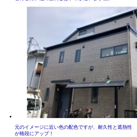
元のイメージに近い色の配色ですが、耐久性と遮熱性
が格段にアップ！