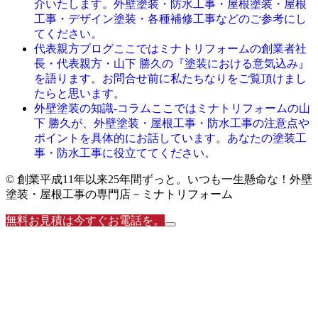
介いたします。外壁塗装・防水工事・屋根塗装・屋根
工事・デザイン塗装・各種補修工事などのご参考にし
てください。
ここではミナトリフォームの創業者社
代表親方ブログ
長・代表親方・山下 勝久の『塗装における意気込み』
を語ります。お問合せ前に私たちなりをご覧頂けまし
たらと思います。
ここではミナトリフォームの山
外壁塗装の知識-コラム
下 勝久が、外壁塗装・屋根工事・防水工事の注意点や
ポイントを具体的にお話しています。あなたの塗装工
事・防水工事に役立ててください。
© 創業平成11年以来25年間ずっと。いつも一生懸命な！外壁
塗装・屋根工事の専門店－ミナトリフォーム
無料お見積は今すぐお電話を。