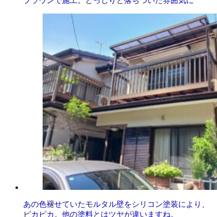
ブラウンで施工。どっしりと落ちついた雰囲気に
あの色褪せていたモルタル壁をシリコン塗装により、
ピカピカ。他の塗料とはツヤが違いますね。