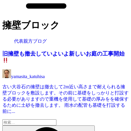
擁壁ブロック
代表親方ブログ
旧擁壁も撤去していよいよ新しいお庭の工事開始
yamasita_katuhisa
古い大谷石の擁壁は撤去して2m近い高さまで耐えられる擁
壁ブロックを敷設します。その前に基礎をしっかりと打設す
る必要がありますので重機を使用して基礎の厚みをを確保す
るために土砂を撤去します。 雨水の配管も基礎を打設する
前に...
検
索: