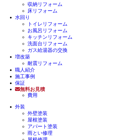
収納リフォーム
床リフォーム
水回り
トイレリフォーム
お風呂リフォーム
キッチンリフォーム
洗面台リフォーム
ガス給湯器の交換
増改築
耐震リフォーム
職人紹介
施工事例
保証
無料お見積
費用
外装
外壁塗装
屋根塗装
アパート塗装
雨とい修理
屋根修理