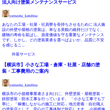
法人向け塗装メンテナンスサービス
yamasita_katuhisa
あなたの工場・社屋・社員寮を長持ちさせるために 法人施
設の外壁や屋根の塗装は、単なる美観の維持だけでなく、
建物の寿命を延ばし、資産価値を守る重要なメンテナンス
です。しかし、どの塗装業者を選べばよいか、品質に不安
を感じるこ...
外装サービス
【横浜市】小さな工場・倉庫・社屋・店舗の塗
装・工事費用のご案内
yamasita_katuhisa
横浜市の小規模事業者さま向けに、外壁塗装・屋根塗装・
鉄部塗装・防水工事を行っています。 「小さな工事でも丁
寧に」「稼働しながらの施工に対応」地元密着・自社職人
の塗装店として、安心の工事体制で対応します。 小規模施