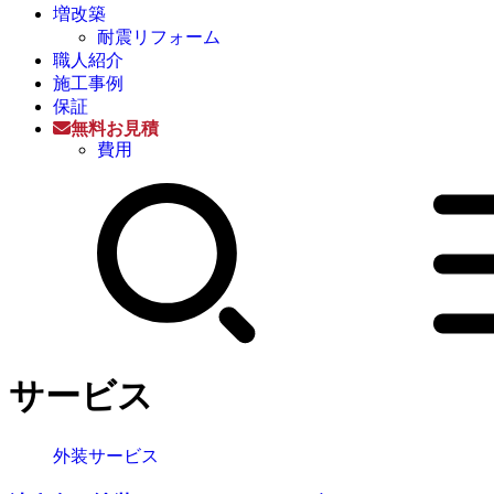
増改築
耐震リフォーム
職人紹介
施工事例
保証
無料お見積
費用
サービス
外装サービス