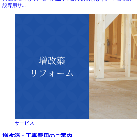
設専用サ...
サービス
増改築・工事費用のご案内