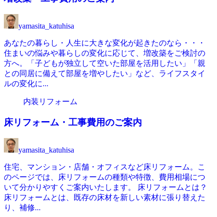
yamasita_katuhisa
あなたの暮らし・人生に大きな変化が起きたのなら・・・
住まいの悩みや暮らしの変化に応じて、増改築をご検討の
方へ。「子どもが独立して空いた部屋を活用したい」「親
との同居に備えて部屋を増やしたい」など、ライフスタイ
ルの変化に...
内装リフォーム
床リフォーム・工事費用のご案内
yamasita_katuhisa
住宅、マンション・店舗・オフィスなど床リフォーム。こ
のページでは、床リフォームの種類や特徴、費用相場につ
いて分かりやすくご案内いたします。 床リフォームとは？
床リフォームとは、既存の床材を新しい素材に張り替えた
り、補修...