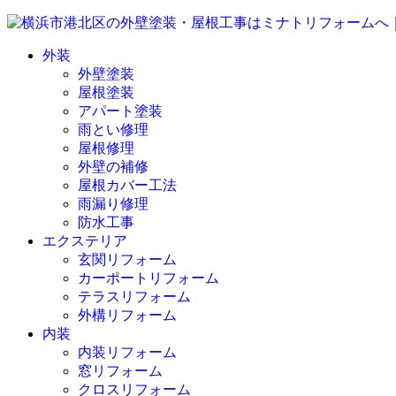
外装
外壁塗装
屋根塗装
アパート塗装
雨とい修理
屋根修理
外壁の補修
屋根カバー工法
雨漏り修理
防水工事
エクステリア
玄関リフォーム
カーポートリフォーム
テラスリフォーム
外構リフォーム
内装
内装リフォーム
窓リフォーム
クロスリフォーム