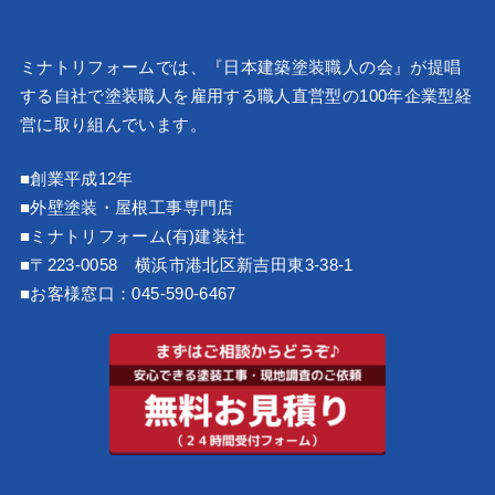
ミナトリフォームでは、『
日本建築塗装職人の会
』が提唱
する自社で塗装職人を雇用する職人直営型の100年企業型経
営に取り組んでいます。
■創業平成12年
■外壁塗装・屋根工事専門店
■ミナトリフォーム(有)建装社
■〒223-0058 横浜市港北区新吉田東3-38-1
■お客様窓口：
045-590-6467