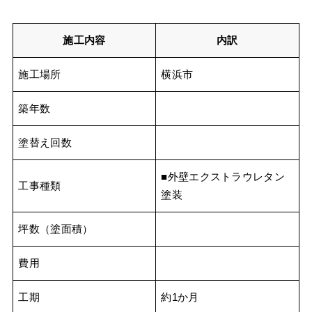
施工内容
内訳
施工場所
横浜市
築年数
塗替え回数
■外壁エクストラウレタン
工事種類
塗装
坪数（塗面積）
費用
工期
約1か月