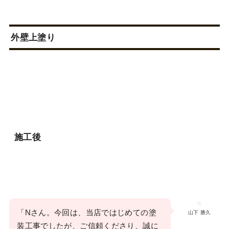
外壁上塗り
施工後
「Nさん。今回は、当店ではじめての塗
山下 勝久
装工事でしたが、ご信頼くださり、誠に