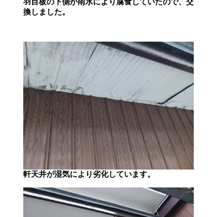
羽目板の下側が雨水により腐食していたので、交
換しました。
軒天井が湿気により劣化しています。