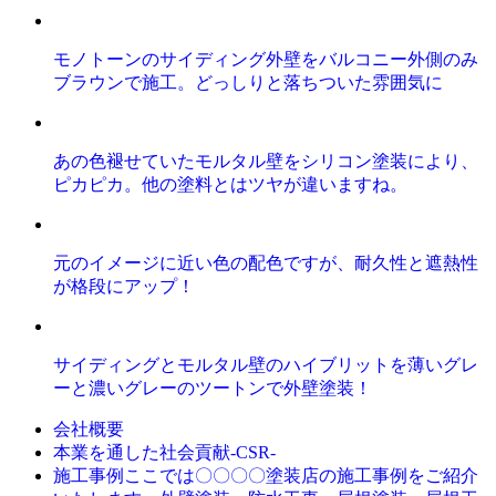
モノトーンのサイディング外壁をバルコニー外側のみ
ブラウンで施工。どっしりと落ちついた雰囲気に
あの色褪せていたモルタル壁をシリコン塗装により、
ピカピカ。他の塗料とはツヤが違いますね。
元のイメージに近い色の配色ですが、耐久性と遮熱性
が格段にアップ！
サイディングとモルタル壁のハイブリットを薄いグレ
ーと濃いグレーのツートンで外壁塗装！
会社概要
本業を通した社会貢献-CSR-
ここでは〇〇〇〇塗装店の施工事例をご紹介
施工事例