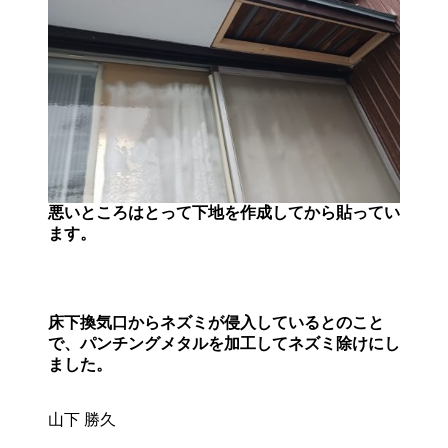
悪いところはとって下地を作成してから貼ってい
ます。
床下換気口からネズミが侵入しているとのこと
で、パンチングメタルを加工してネズミ除けにし
ました。
山下 勝久