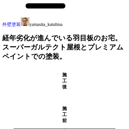
外壁塗装
yamasita_katuhisa
経年劣化が進んでいる羽目板のお宅。
スーパーガルテクト屋根とプレミアム
ペイントでの塗装。
施
工
後
施
工
前