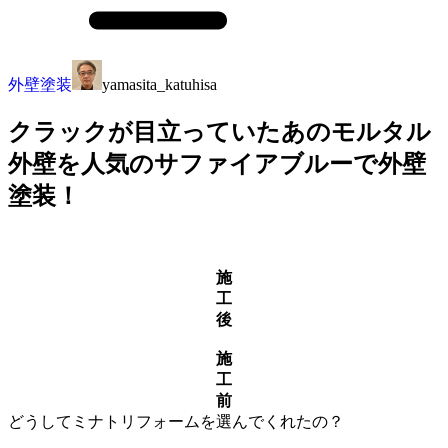
外壁塗装
yamasita_katuhisa
クラックが目立っていたあのモルタル
外壁を人気のサファイアブルーで外壁
塗装！
施
工
後
施
工
前
どうしてミナトリフォームを選んでくれたの？