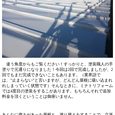
違う角度からもご覧ください！すっかりと、塗装職人の手
塗りで元通りになりました！今回は2回で完成しましたが、2
回でもまだ完成できないこともあります。（業界語で
は、”止まらない”と言いますが、どんどん屋根に吸い込まれ
れしまっていく状態です）そんなときに、ミナトリフォーム
では4度目の塗装をするこがあります。もちろんそれで追加
料金を頂くということは御座いません。
あんなに傷みがあった屋根も、塗り替えをすることで、立派