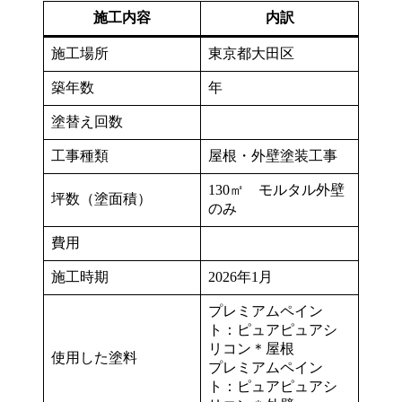
施工内容
内訳
施工場所
東京都大田区
築年数
年
塗替え回数
工事種類
屋根・外壁塗装工事
130㎡ モルタル外壁
坪数（塗面積）
のみ
費用
施工時期
2026年1月
プレミアムペイン
ト：ピュアピュアシ
リコン＊屋根
使用した塗料
プレミアムペイン
ト：ピュアピュアシ