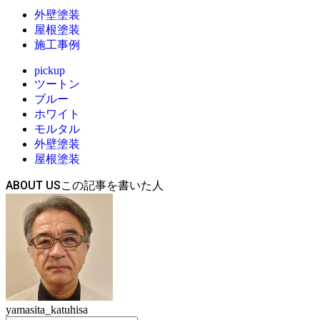
外壁塗装
屋根塗装
施工事例
pickup
ツートン
ブルー
ホワイト
モルタル
外壁塗装
屋根塗装
ABOUT US
yamasita_katuhisa