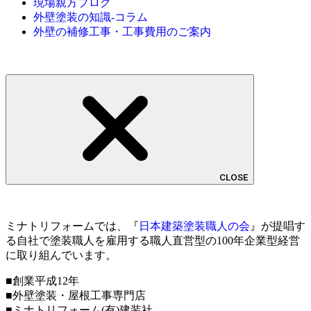
現場親方ブログ
外壁塗装の知識-コラム
外壁の補修工事・工事費用のご案内
CLOSE
ミナトリフォームでは、『
日本建築塗装職人の会
』が提唱す
る自社で塗装職人を雇用する職人直営型の100年企業型経営
に取り組んでいます。
■創業平成12年
■外壁塗装・屋根工事専門店
■ミナトリフォーム(有)建装社