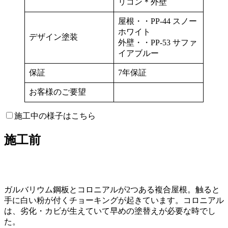
リコン＊外壁
屋根・・PP-44 スノー
ホワイト
デザイン塗装
外壁・・PP-53 サファ
イアブルー
保証
7年保証
お客様のご要望
施工中の様子はこちら
施工前
ガルバリウム鋼板とコロニアルが2つある複合屋根。触ると
手に白い粉が付くチョーキングが起きています。コロニアル
は、劣化・カビが生えていて早めの塗替えが必要な時でし
た。