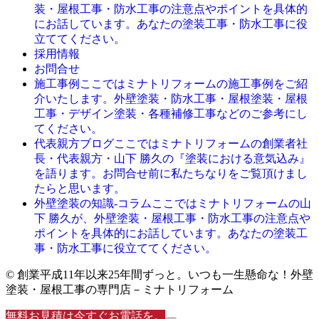
装・屋根工事・防水工事の注意点やポイントを具体的
にお話しています。あなたの塗装工事・防水工事に役
立ててください。
採用情報
お問合せ
ここではミナトリフォームの施工事例をご紹
施工事例
介いたします。外壁塗装・防水工事・屋根塗装・屋根
工事・デザイン塗装・各種補修工事などのご参考にし
てください。
ここではミナトリフォームの創業者社
代表親方ブログ
長・代表親方・山下 勝久の『塗装における意気込み』
を語ります。お問合せ前に私たちなりをご覧頂けまし
たらと思います。
ここではミナトリフォームの山
外壁塗装の知識-コラム
下 勝久が、外壁塗装・屋根工事・防水工事の注意点や
ポイントを具体的にお話しています。あなたの塗装工
事・防水工事に役立ててください。
© 創業平成11年以来25年間ずっと。いつも一生懸命な！外壁
塗装・屋根工事の専門店－ミナトリフォーム
無料お見積は今すぐお電話を。