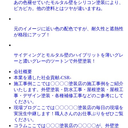
あの色褪せていたモルタル壁をシリコン塗装により、
ピカピカ。他の塗料とはツヤが違いますね。
元のイメージに近い色の配色ですが、耐久性と遮熱性
が格段にアップ！
サイディングとモルタル壁のハイブリットを薄いグレ
ーと濃いグレーのツートンで外壁塗装！
会社概要
本業を通した社会貢献-CSR-
ここでは〇〇〇〇塗装店の施工事例をご紹介
施工事例
いたします。外壁塗装・防水工事・屋根塗装・屋根工
事・デザイン塗装・各種補修工事などのご参考にして
ください。
ここでは〇〇〇〇〇塗装店の毎日の現場を
現場ブログ
実況生中継します！職人さんのお仕事ぶりをぜひご覧
ください。
ここでは〇〇〇塗装店の〇〇〇〇が、外壁塗
コラム