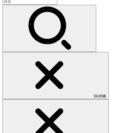
検
索:
CLOSE