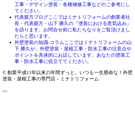
工事・デザイン塗装・各種補修工事などのご参考にし
てください。
ここではミナトリフォームの創業者社
代表親方ブログ
長・代表親方・山下 勝久の『塗装における意気込み』
を語ります。お問合せ前に私たちなりをご覧頂けまし
たらと思います。
ここではミナトリフォームの山
外壁塗装の知識-コラム
下 勝久が、外壁塗装・屋根工事・防水工事の注意点や
ポイントを具体的にお話しています。あなたの塗装工
事・防水工事に役立ててください。
© 創業平成11年以来25年間ずっと。いつも一生懸命な！外壁
塗装・屋根工事の専門店－ミナトリフォーム