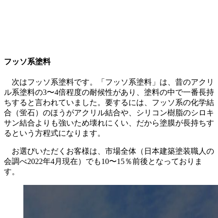
フッソ系塗料
次はフッソ系塗料です。「フッソ系塗料」は、昔のアクリ
ル系塗料の3〜4倍程度の耐候性があり、塗料の中で一番長持
ちすると言われていました。要するには、フッソ系の化学結
合（蛍石）のほうがアクリル結合や、シリコン樹脂のシロキ
サン結合よりも強いため壊れにくい、だから塗膜が長持ちす
るという方程式になります。
お選びいただくお客様は、市場全体（日本建築塗装職人の
会調べ2022年4月現在）でも10〜15％前後となっておりま
す。