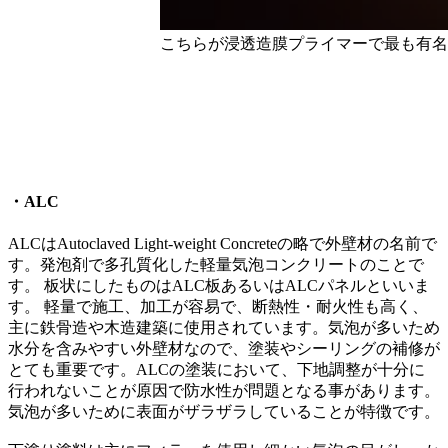
こちらが浸透造膜プライマーで最も有名な『E
・ALC
ALCはAutoclaved Light-weight Concreteの略で外壁材の名前で
す。発泡剤で多孔質化した軽量気泡コンクリートのことで
す。 板状にしたものはALC板あるいはALCパネルといいま
す。 軽量で施工、加工が容易で、断熱性・耐火性も高く、
主に鉄骨造や木造建築に使用されています。気泡が多いため
水分を含みやすい外壁材なので、塗装やシーリングの補修が
とても重要です。ALCの塗装において、下地調整が十分に
行われないことが原因で防水性が問題となる事があります。
気泡が多いために表面がザラザラしていることが特徴です。