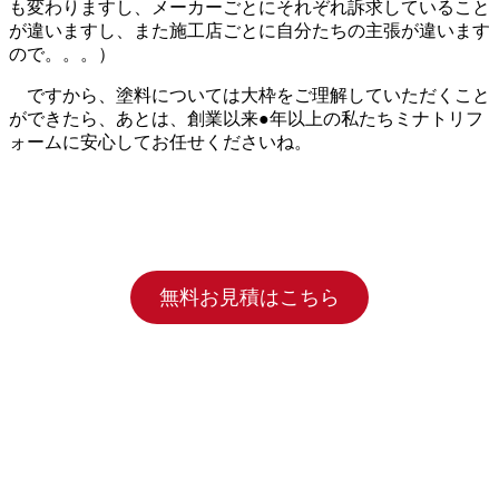
も変わりますし、メーカーごとにそれぞれ訴求していること
が違いますし、また施工店ごとに自分たちの主張が違います
ので。。。）
ですから、塗料については大枠をご理解していただくこと
ができたら、あとは、創業以来●年以上の私たちミナトリフ
ォームに安心してお任せくださいね。
無料お見積はこちら