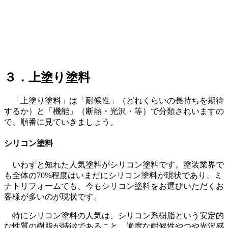
３．上塗り塗料
「上塗り塗料」は「耐候性」（どれくらいの長持ちを期待
するか）と「機能」（断熱・光沢・等）で分類されいますの
で、順番に見ていきましょう。
シリコン塗料
いわずと知れた人気塗料がシリコン塗料です。塗装業界で
も全体の70%程度はいまだにシリコン塗料が現状であり、ミ
ナトリフォームでも、今もシリコン塗料をお選びいただくお
客様が多いのが現状です。
特にシリコン塗料の人気は、シリコン系樹脂という安定的
な性質の樹脂が特徴であること、適度な耐候性やつや光沢感