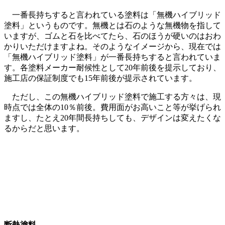
一番長持ちすると言われている塗料は「無機ハイブリッド
塗料」というものです。無機とは石のような無機物を指して
いますが、ゴムと石を比べてたら、石のほうが硬いのはおわ
かりいただけますよね。そのようなイメージから、現在では
「無機ハイブリッド塗料」が一番長持ちすると言われていま
す。各塗料メーカー耐候性として20年前後を提示しており、
施工店の保証制度でも15年前後が提示されています。
ただし、この無機ハイブリッド塗料で施工する方々は、現
時点では全体の10％前後。費用面がお高いこと等が挙げられ
ますし、たとえ20年間長持ちしても、デザインは変えたくな
るからだと思います。
断熱塗料