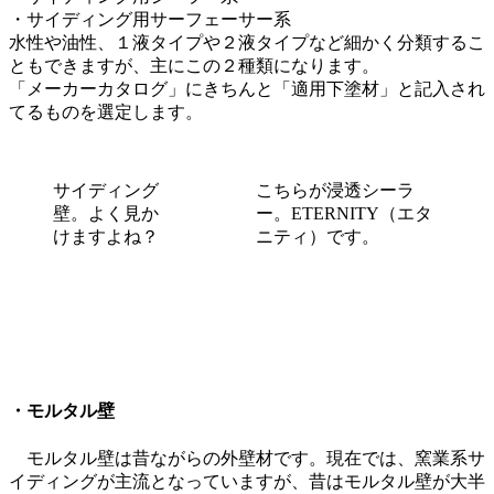
・サイディング用サーフェーサー系
水性や油性、１液タイプや２液タイプなど細かく分類するこ
ともできますが、主にこの２種類になります。
「メーカーカタログ」にきちんと「適用下塗材」と記入され
てるものを選定します。
サイディング
こちらが浸透シーラ
壁。よく見か
ー。ETERNITY（エタ
けますよね？
ニティ）です。
・モルタル壁
モルタル壁は昔ながらの外壁材です。現在では、窯業系サ
イディングが主流となっていますが、昔はモルタル壁が大半