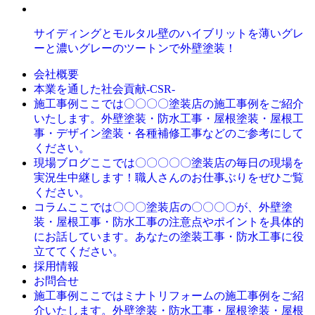
サイディングとモルタル壁のハイブリットを薄いグレ
ーと濃いグレーのツートンで外壁塗装！
会社概要
本業を通した社会貢献-CSR-
ここでは〇〇〇〇塗装店の施工事例をご紹介
施工事例
いたします。外壁塗装・防水工事・屋根塗装・屋根工
事・デザイン塗装・各種補修工事などのご参考にして
ください。
ここでは〇〇〇〇〇塗装店の毎日の現場を
現場ブログ
実況生中継します！職人さんのお仕事ぶりをぜひご覧
ください。
ここでは〇〇〇塗装店の〇〇〇〇が、外壁塗
コラム
装・屋根工事・防水工事の注意点やポイントを具体的
にお話しています。あなたの塗装工事・防水工事に役
立ててください。
採用情報
お問合せ
ここではミナトリフォームの施工事例をご紹
施工事例
介いたします。外壁塗装・防水工事・屋根塗装・屋根