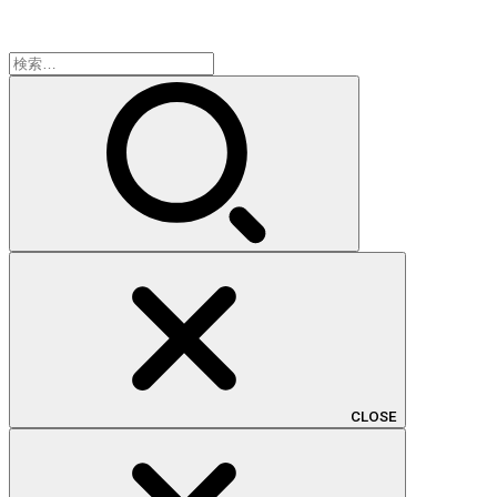
検
索:
CLOSE