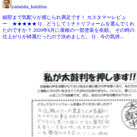
yamasita_katuhisa
細部まで気配りが感じられ満足です！ カスタマーレビュ
ー ★★★★★ Q．どうしてミナトリフォームを選んでくれ
たのですか？ 2020年6月に屋根の一部塗装を依頼。 その時の
仕上がりが綺麗だったので決めました。 Q．今の気持...