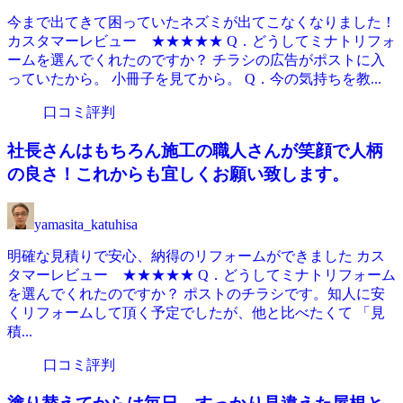
今まで出てきて困っていたネズミが出てこなくなりました！
カスタマーレビュー ★★★★★ Q．どうしてミナトリフォ
ームを選んでくれたのですか？ チラシの広告がポストに入
っていたから。 小冊子を見てから。 Q．今の気持ちを教...
口コミ評判
社長さんはもちろん施工の職人さんが笑顔で人柄
の良さ！これからも宜しくお願い致します。
yamasita_katuhisa
明確な見積りで安心、納得のリフォームができました カス
タマーレビュー ★★★★★ Q．どうしてミナトリフォーム
を選んでくれたのですか？ ポストのチラシです。知人に安
くリフォームして頂く予定でしたが、他と比べたくて 「見
積...
口コミ評判