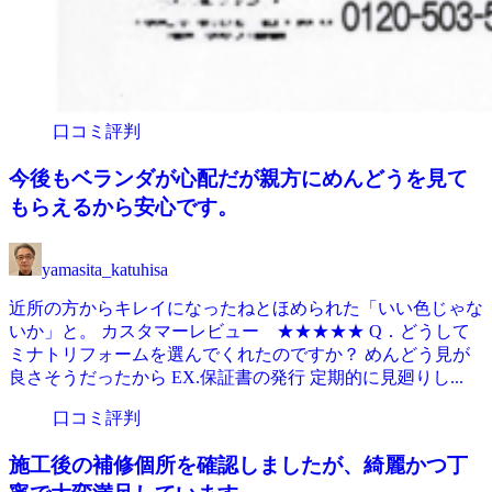
口コミ評判
今後もベランダが心配だが親方にめんどうを見て
もらえるから安心です。
yamasita_katuhisa
近所の方からキレイになったねとほめられた「いい色じゃな
いか」と。 カスタマーレビュー ★★★★★ Q．どうして
ミナトリフォームを選んでくれたのですか？ めんどう見が
良さそうだったから EX.保証書の発行 定期的に見廻りし...
口コミ評判
施工後の補修個所を確認しましたが、綺麗かつ丁