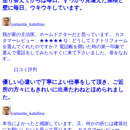
塗り替えてからは毎日、すっかり見違えた屋根と
壁に毎日、ウキウキしています。
yamasita_katuhisa
我が家の主治医、ホームドクターだと思っています。 カス
タマーレビュー ★★★★★ Q．どうしてミナトリフォーム
を選んでくれたのですか？ 電話帳を開いた時の第一印象で
選んで電話をしてみたらすぐに来て下さいました。扉をなお
す...
口コミ評判
優しい心遣いで丁寧によい仕事をして頂き、ご近
所の方々にもきれいに出来たわねとほめられまし
た。
yamasita_katuhisa
本当によかったと感謝しています。又、何かの折には建装社
にお願いしたいと思って居ります。 カスタマーレビュー