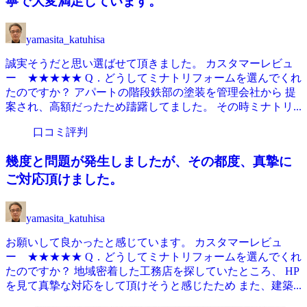
寧で大変満足しています。
yamasita_katuhisa
誠実そうだと思い選ばせて頂きました。 カスタマーレビュ
ー ★★★★★ Q．どうしてミナトリフォームを選んでくれ
たのですか？ アパートの階段鉄部の塗装を管理会社から 提
案され、高額だったため躊躇してました。 その時ミナトリ...
口コミ評判
幾度と問題が発生しましたが、その都度、真摯に
ご対応頂けました。
yamasita_katuhisa
お願いして良かったと感じています。 カスタマーレビュ
ー ★★★★★ Q．どうしてミナトリフォームを選んでくれ
たのですか？ 地域密着した工務店を探していたところ、 HP
を見て真摯な対応をして頂けそうと感じたため また、建築...