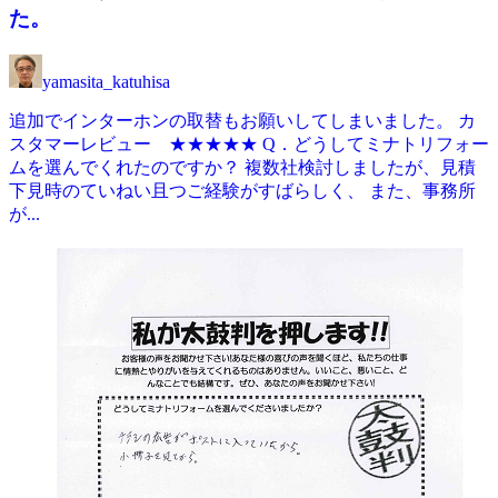
た。
yamasita_katuhisa
追加でインターホンの取替もお願いしてしまいました。 カ
スタマーレビュー ★★★★★ Q．どうしてミナトリフォー
ムを選んでくれたのですか？ 複数社検討しましたが、見積
下見時のていねい且つご経験がすばらしく、 また、事務所
が...